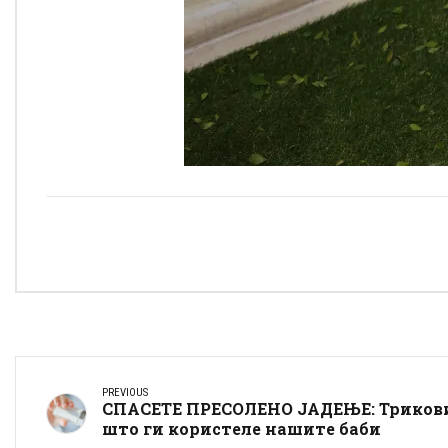
PREVIOUS
СПАСЕТЕ ПРЕСОЛЕНО ЈАДЕЊЕ: Триков
што ги користеле нашите баби