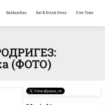
BalkanKan
Eat & Drink Story
Free Time
ОДРИГЕЗ:
ка (ФОТО)