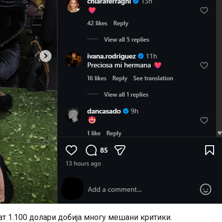
ат 1.100 долари добија многу мешани критики.