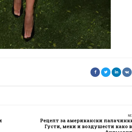
NE
и
Рецепт за американски палачинки
Густи, меки и воздушести како 