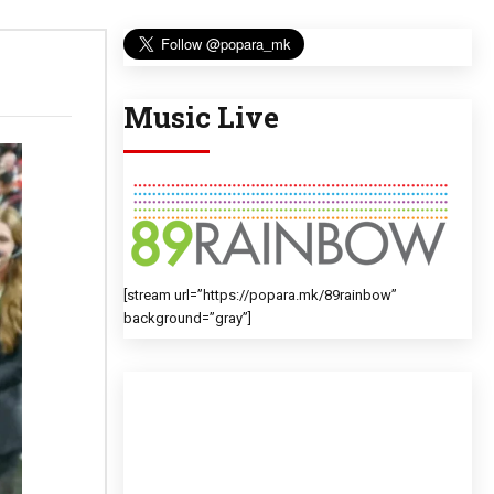
Music Live
[stream url=”https://popara.mk/89rainbow”
background=”gray”]