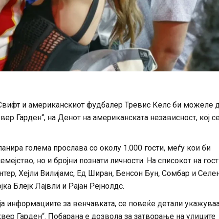
 Свифт и американскиот фудбалер Тревис Келс би можеле д
ер Гарден“, на Денот на американската независност, кој с
анира голема прослава со околу 1.000 гости, меѓу кои би
мејство, но и бројни познати личности. На списокот на гост
тер, Хејли Вилијамс, Ед Ширан, Бенсон Бун, Сомбар и Селе
ка Блејк Лајвли и Рајан Рејнолдс.
ија информациите за венчавката, се повеќе детали укажува
вер Гарден“. Побарана е дозвола за затворање на улиците