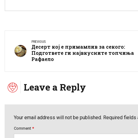
PREVIOUS
Десерт кој е примамлив за секого:
Подгответе ги највкусните топчиња
Рафаело
Leave a Reply
Your email address will not be published. Required fields
Comment
*