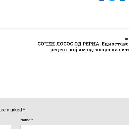
NE
СОЧЕН ЛОСОС ОД РЕРНА: Едноставе
рецепт кој им одговара на сит
 are marked *
Name
*