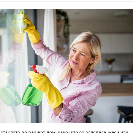
 стаклото во вашиот дом, како што се огледала, маси или