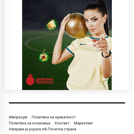
Импресум
Политика на приватност
Политика за колачиња
Контакт
Маркетинг
Направи ја popara.mk Почетна страна