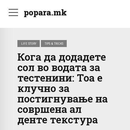
popara.mk
LIFE STORY
TIPS & TRICKS
Кога да додадете
сол во водата за
тестенини: Тоа е
клучно за
постигнување на
совршена ал
денте текстура