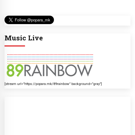
Music Live
[stream url=”https://popara.mk/89rainbow” background=”gray”]