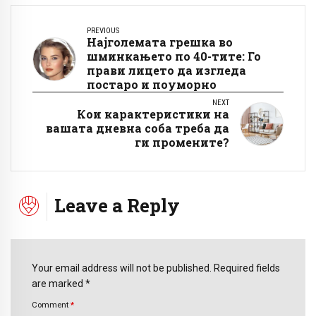
PREVIOUS
Најголемата грешка во
шминкањето по 40-тите: Го
прави лицето да изгледа
постаро и поуморно
NEXT
Кои карактеристики на
вашата дневна соба треба да
ги промените?
Leave a Reply
Your email address will not be published. Required fields
are marked *
Comment
*