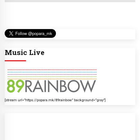
Music Live
[stream url=”https://popara.mk/89rainbow” background=”gray”]