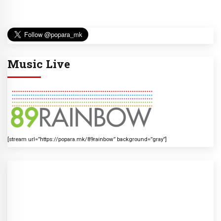
Music Live
[stream url=”https://popara.mk/89rainbow” background=”gray”]