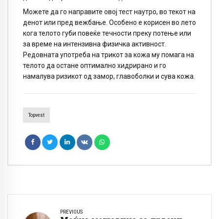
Можете да го направите овој тест наутро, во текот на
денот или пред вежбање. Особено е корисен во лето
кога телото губи повеќе течности преку потење или
за време на интензивна физичка активност.
Редовната употреба на трикот за кожа му помага на
телото да остане оптимално хидрирано и го
намалува ризикот од замор, главоболки и сува кожа.
Topvest
PREVIOUS