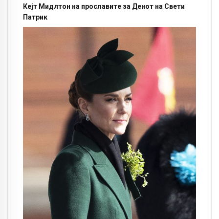
Кејт Мидлтон на прославите за Денот на Свети
Патрик