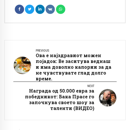
PREVIOUS
Ова е најздравиот можен
појадок: Ве заситува веднаш
и има доволно калории за да
не чувствувате глад долго
време.
NEXT
Награда од 50.000 евра за
победникот: Бака Прасе го
започнува своето шоу за
таленти (ВИДЕО)