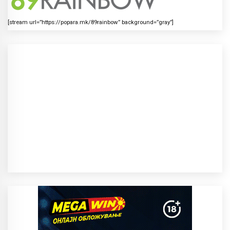
[stream url=”https://popara.mk/89rainbow” background=”gray”]