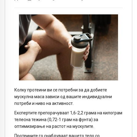
Колку протеини ви се потребни за да добиете
мускулна маса зависи од вашите индивидуални
потреби и ниво на активност.
Експертите препорачуваат 1,6-2,2 грама на килограм
телесна тежина (0,72-1 грам на фунта) за
оптимизирање на растот на мускулите.
Протеините го снабдуваат вашето тело со