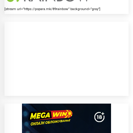
[stream url=”https://popara.mk/89rainbow” background=”gray”]