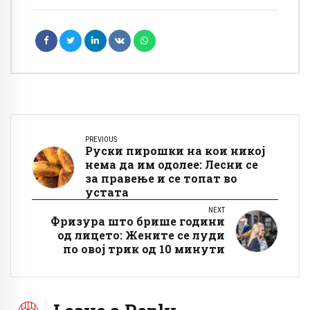
PREVIOUS
Руски пирошки на кои никој
нема да им одолее: Лесни се
за правење и се топат во
устата
NEXT
Фризура што брише години
од лицето: Жените се луди
по овој трик од 10 минути