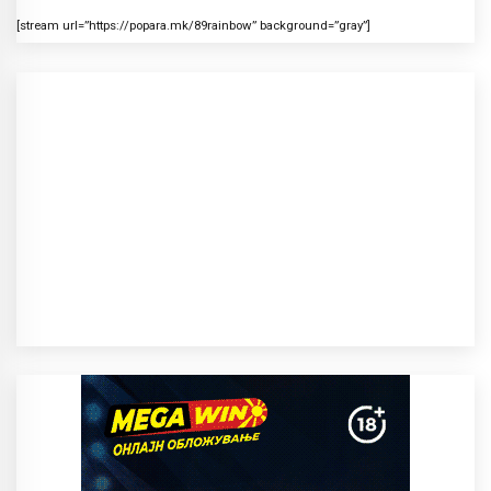
[stream url=”https://popara.mk/89rainbow” background=”gray”]