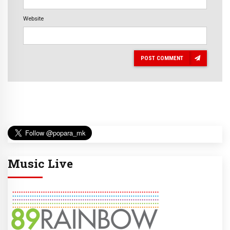
Website
POST COMMENT
Music Live