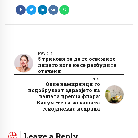
PREVIOUS
5 трикови за да го освежите
лицето кога ќе се разбудите
отечени
NEXT
Овие намирници го
подобруваат здравјето на
вашата цревна флора:
Вклучете ги во вашата
секојдневна исхрана
Leave a Reply