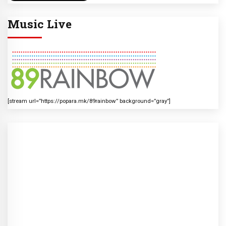
Music Live
[stream url=”https://popara.mk/89rainbow” background=”gray”]