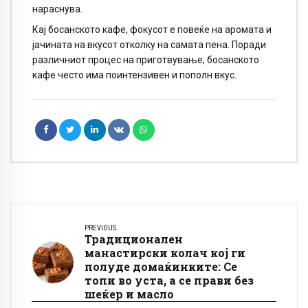
нараснува.
Кај босанското кафе, фокусот е повеќе на аромата и
јачината на вкусот отколку на самата пена. Поради
различниот процес на приготвување, босанското
кафе често има поинтензивен и пополн вкус.
PREVIOUS
Традиционален
манастирски колач кој ги
полуде домаќинките: Се
топи во уста, а се прави без
шеќер и масло