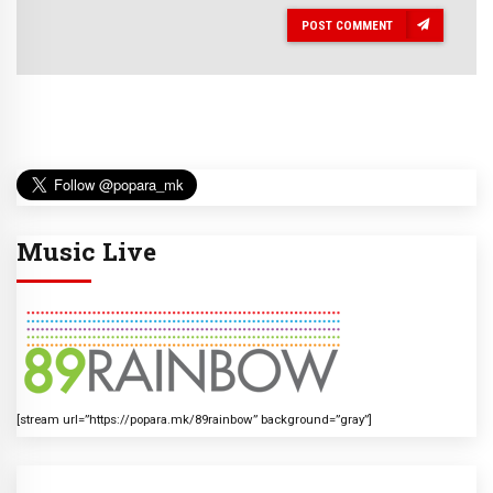
POST COMMENT
Music Live
[stream url=”https://popara.mk/89rainbow” background=”gray”]