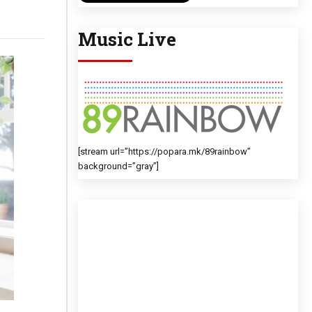
Music Live
[stream url=”https://popara.mk/89rainbow”
background=”gray”]