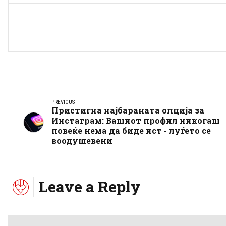
PREVIOUS
Пристигна најбараната опција за
Инстаграм: Вашиот профил никогаш
повеќе нема да биде ист - луѓето се
воодушевени
Leave a Reply