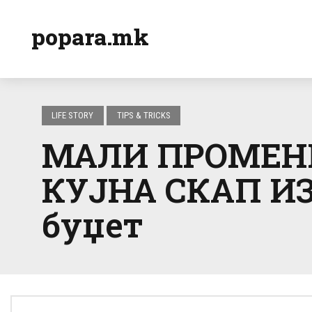
popara.mk
LIFE STORY
TIPS & TRICKS
МАЛИ ПРОМЕНИ
КУЈНА СКАП ИЗГ
буџет