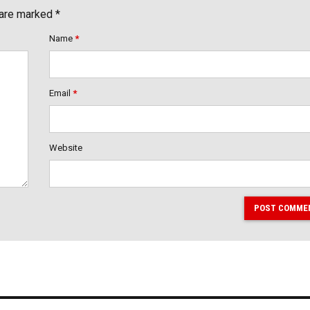
 are marked *
Name
*
Email
*
Website
POST COMME