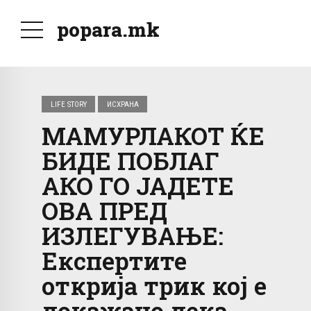
popara.mk
LIFE STORY
ИСХРАНА
МАМУРЛАКОТ ЌЕ
БИДЕ ПОБЛАГ
АКО ГО ЈАДЕТЕ
ОВА ПРЕД
ИЗЛЕГУВАЊЕ:
Експертите
открија трик кој е
докажано дека