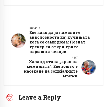
PREVIOUS
Еве како да ја намалите
анксиозноста кај кучињата
кога се сами дома: Познат
тренер ги откри трите
најважни чекори
NEXT
Халанд стана „крал на
мемињата“: Еве зошто е
насекаде на социјалните
мрежи
Leave a Reply