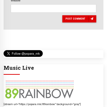
Website
POST COMMENT
Music Live
[stream url=”https://popara.mk/89rainbow” background=”gray”]