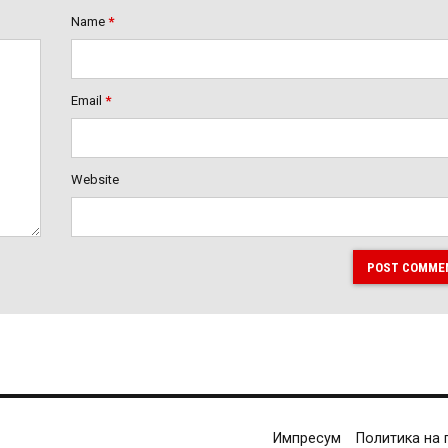
Name
*
Email
*
Website
POST COMME
Импресум
Политика на 