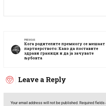
PREVIOUS
Кога родителите премногу се мешаат
партнерството: Како да поставите
здрави граници и да ја зачувате
љубовта
Leave a Reply
Your email address will not be published. Required fields