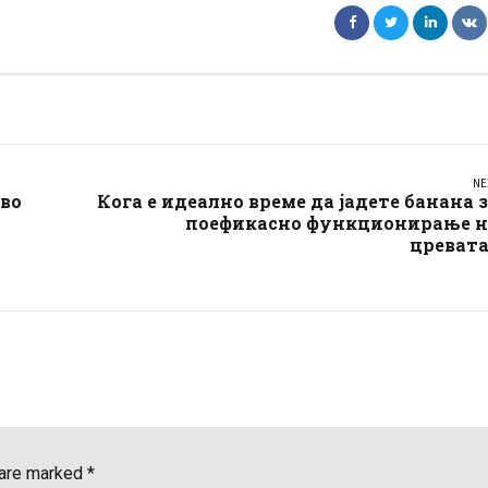
NE
 во
Кога е идеално време да јадете банана 
поефикасно функционирање н
цревата
 are marked *