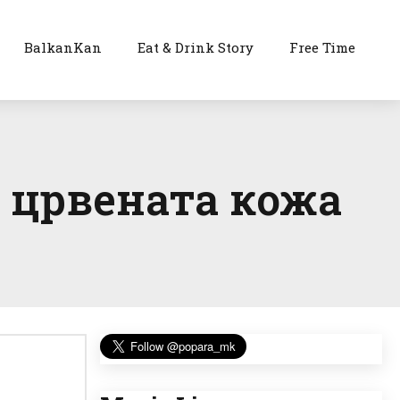
BalkanKan
Eat & Drink Story
Free Time
е црвената кожа