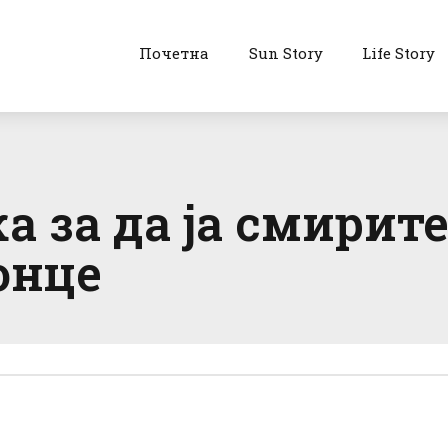
Почетна
Sun Story
Life Story
а за да ја смирит
онце