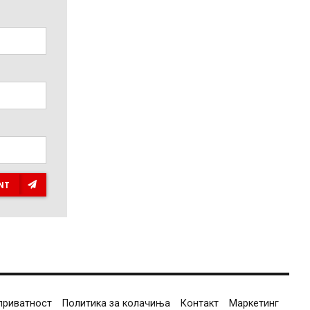
NT
приватност
Политика за колачиња
Контакт
Маркетинг