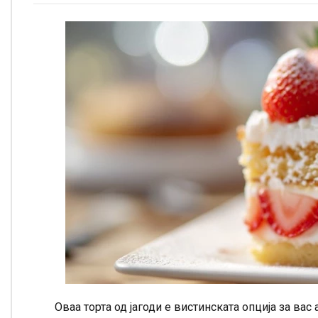
Оваа торта од јагоди е вистинската опција за ва