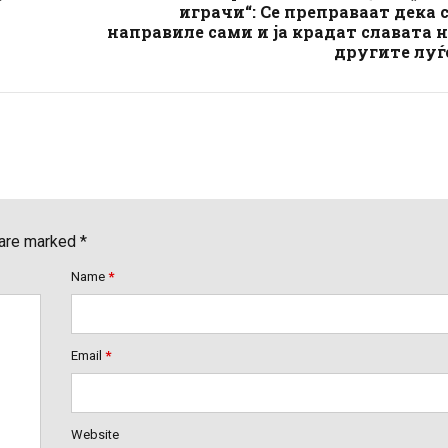
играчи“: Се преправаат дека 
направиле сами и ја крадат славата 
другите луѓ
 are marked *
Name
*
Email
*
Website