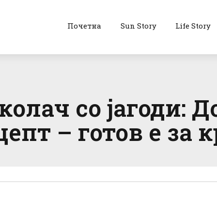
Почетна
Sun Story
Life Story
колач со јагоди: 
цепт – готов е за 