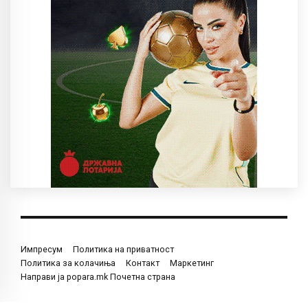
Импресум
Политика на приватност
Политика за колачиња
Контакт
Маркетинг
Направи ја popara.mk Почетна страна