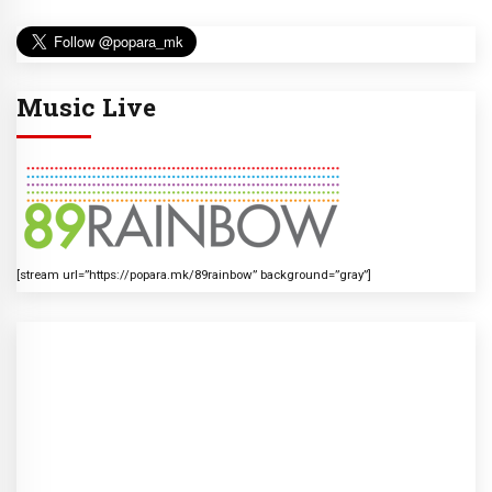
Music Live
[stream url=”https://popara.mk/89rainbow” background=”gray”]