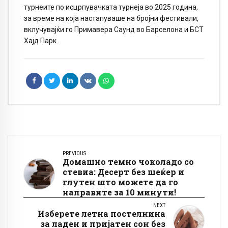
турнеите по исцрпувачката турнеја во 2025 година,
за време на која настапуваше на бројни фестивали,
вклучувајќи го Примавера Саунд во Барселона и БСТ
Хајд Парк.
PREVIOUS
Домашно темно чоколадо со
стевиа: Десерт без шеќер и
глутен што можете да го
направите за 10 минути!
NEXT
Изберете летна постелнина
за ладен и пријатен сон без