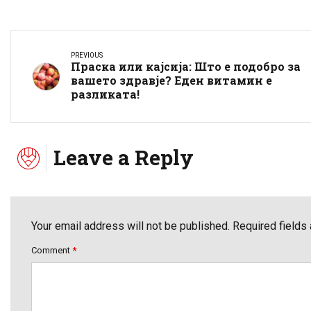
PREVIOUS
Праска или кајсија: Што е подобро за
вашето здравје? Еден витамин е
разликата!
Leave a Reply
Your email address will not be published. Required fields
Comment
*