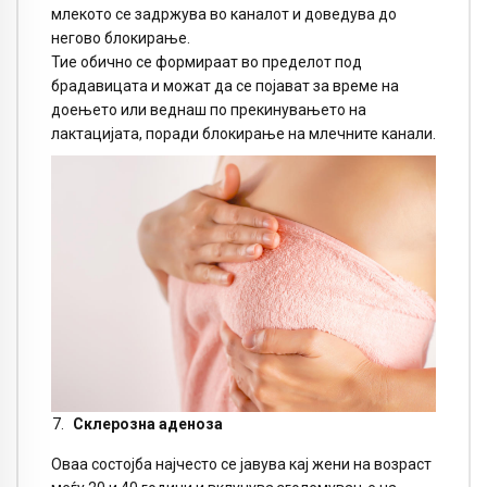
млекото се задржува во каналот и доведува до
негово блокирање.
Тие обично се формираат во пределот под
брадавицата и можат да се појават за време на
доењето или веднаш по прекинувањето на
лактацијата, поради блокирање на млечните канали.
Склерозна аденоза
Оваа состојба најчесто се јавува кај жени на возраст