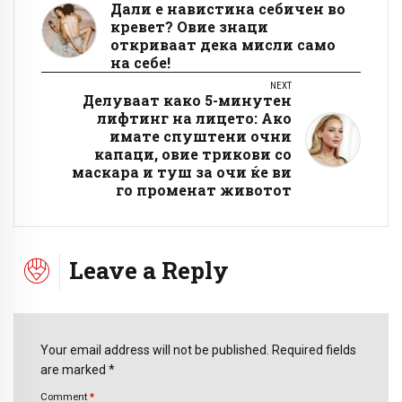
Дали е навистина себичен во
кревет? Овие знаци
откриваат дека мисли само
на себе!
NEXT
Делуваат како 5-минутен
лифтинг на лицето: Ако
имате спуштени очни
капаци, овие трикови со
маскара и туш за очи ќе ви
го променат животот
Leave a Reply
Your email address will not be published. Required fields
are marked *
Comment
*