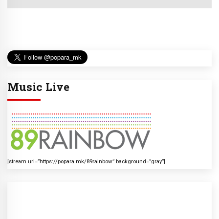
Music Live
[stream url=”https://popara.mk/89rainbow” background=”gray”]