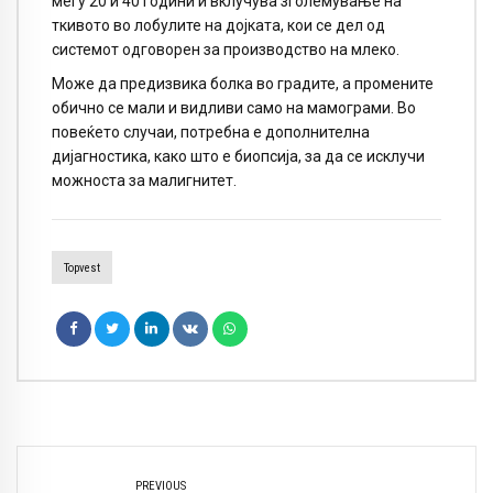
меѓу 20 и 40 години и вклучува зголемување на
ткивото во лобулите на дојката, кои се дел од
системот одговорен за производство на млеко.
Може да предизвика болка во градите, а промените
обично се мали и видливи само на мамограми. Во
повеќето случаи, потребна е дополнителна
дијагностика, како што е биопсија, за да се исклучи
можноста за малигнитет.
Topvest
PREVIOUS