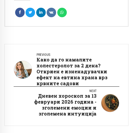
PREVIOUS
Како да го намалите
холестеролот за 2 дена?
Откриен е изненадувачки
ефект на евтина храна врз
крвните садови
NEXT
Дневен хороскоп за 13
февруари 2026 година -
зголемени емоции и
зголемена интуиција