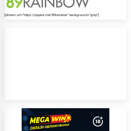
[stream url=”https://popara.mk/89rainbow” background=”gray”]