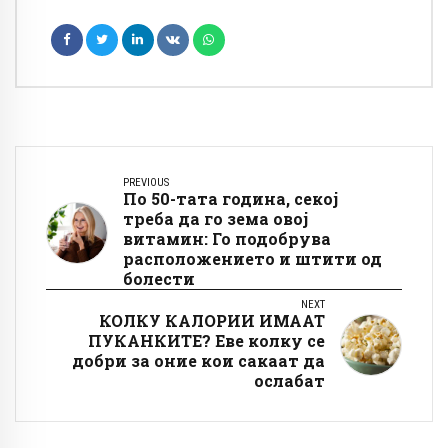
PREVIOUS
По 50-тата година, секој
треба да го зема овој
витамин: Го подобрува
расположението и штити од
болести
NEXT
КОЛКУ КАЛОРИИ ИМААТ
ПУКАНКИТЕ? Еве колку се
добри за оние кои сакаат да
ослабат