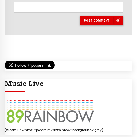
POST COMMENT
Music Live
[stream url=”https://popara.mk/89rainbow” background=”gray”]