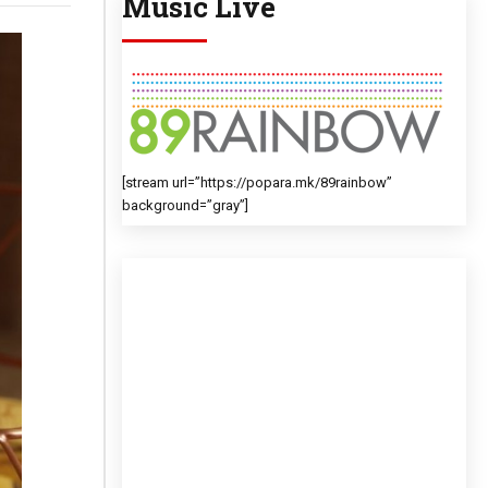
Music Live
[stream url=”https://popara.mk/89rainbow”
background=”gray”]