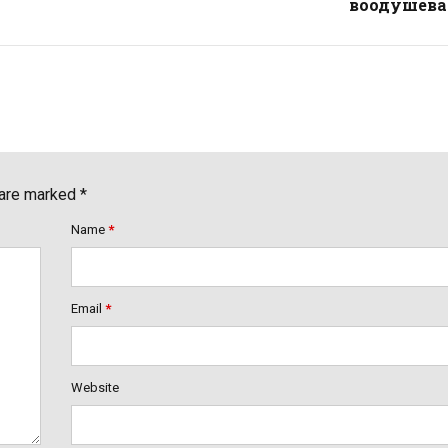
воодушева
 are marked *
Name
*
Email
*
Website