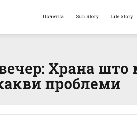
Почетна
Sun Story
Life Story
вечер: Храна што м
икакви проблеми