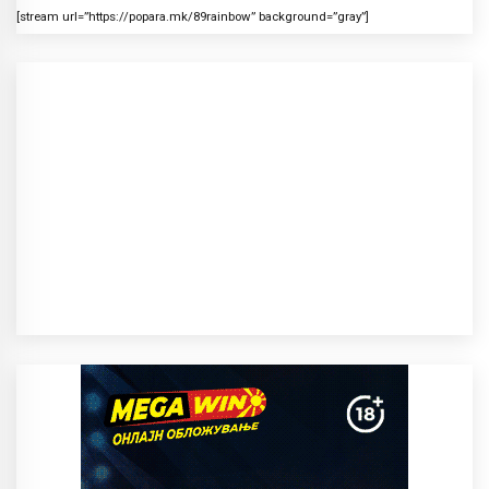
[stream url=”https://popara.mk/89rainbow” background=”gray”]