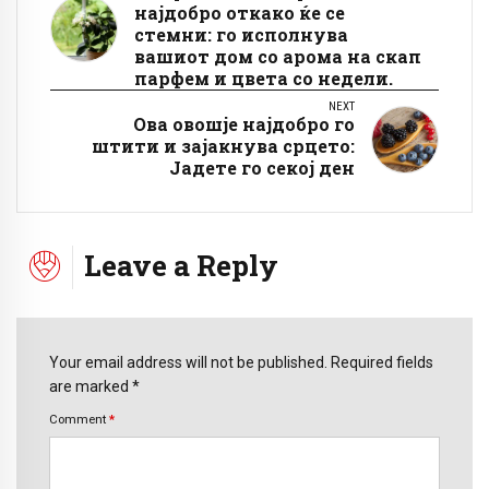
најдобро откако ќе се
стемни: го исполнува
вашиот дом со арома на скап
парфем и цвета со недели.
NEXT
Ова овошје најдобро го
штити и зајакнува срцето:
Јадете го секој ден
Leave a Reply
Your email address will not be published. Required fields
are marked *
Comment
*