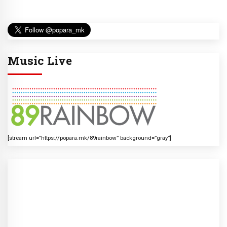
Music Live
[stream url=”https://popara.mk/89rainbow” background=”gray”]