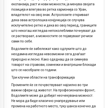
експанзија, раст и нови можности, ја менува својата
позиција и влегува во ретка хармонија со Уран,
владетелот на овој знак. Астролозите откриваат
дека оваа астролошка конјункција се случува
исклучително ретко и дека во овој период, границите
што некогаш изгледаа непоколебливи почнуваат да
се раствораат, а можностите се појавуваат речиси
сами по себе.
Водолиите ќе забележат како одлуките што до
неодамна изгледаа невозможни сега доаѓаат
природно и лесно. Како одеднаш да се симнува
товарот на стравови, сомнежи и внатрешни блокади
што се насобрале со години.
Три клучни области на трансформација
Промените ќе се почувствуваат најсилно во три
важни сфери од животот. На професионален фронт,
Водолиите може да добијат неочекувана можност.
Не мора да биде класично унапредување или
промена на работното место, туку шанса конечно да