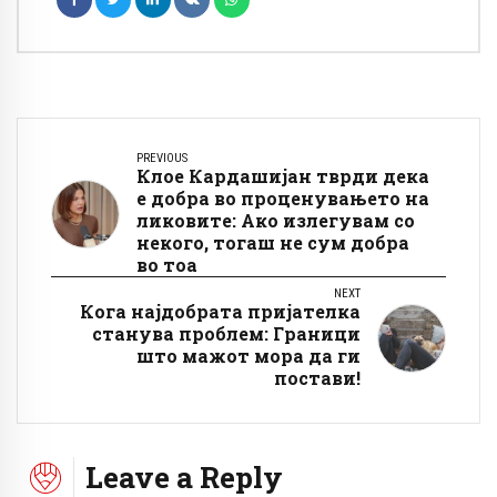
PREVIOUS
Клое Кардашијан тврди дека
е добра во проценувањето на
ликовите: Ако излегувам со
некого, тогаш не сум добра
во тоа
NEXT
Кога најдобрата пријателка
станува проблем: Граници
што мажот мора да ги
постави!
Leave a Reply