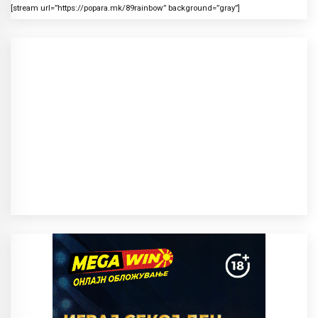
[stream url=”https://popara.mk/89rainbow” background=”gray”]