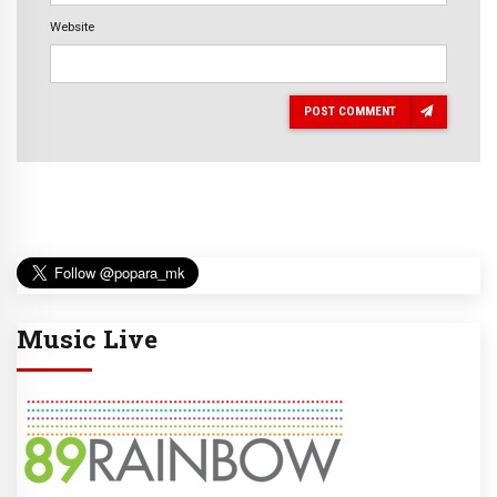
Website
POST COMMENT
Music Live