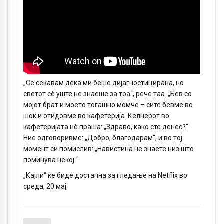
„Се сеќавам дека ми беше дијагностицирана, но
светот сè уште не знаеше за тоа“, рече таа. „Бев со
мојот брат и моето тогашно момче – сите бевме во
шок и отидовме во кафетерија. Келнерот во
кафетеријата нè праша: „Здраво, како сте денес?“
Ние одговоривме: „Добро, благодарам“, и во тој
момент си помислив: „Навистина не знаете низ што
поминува некој.“
„Кајли“ ќе биде достапна за гледање на Netflix во
среда, 20 мај.