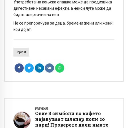
Употребата на коњска опашка може да предизвика
дигестивни несакани ефекти, а некои луѓе може да
бидат алергични на неа.
Не се препорачува за деца, бремени жени или жени
кои дојат.
Topvest
PREVIOUS
Овие 3 симболи во кафето
најавуваат шлепер полн со
пари! Проверете дали имате