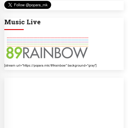
Music Live
[stream url=”https://popara.mk/89rainbow” background=”gray”]