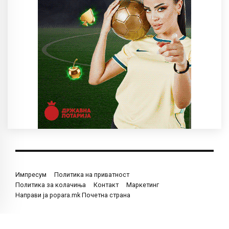
Импресум
Политика на приватност
Политика за колачиња
Контакт
Маркетинг
Направи ја popara.mk Почетна страна