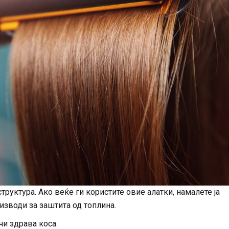
структура. Ако веќе ги користите овие алатки, намалете ја
изводи за заштита од топлина.
чи здрава коса.