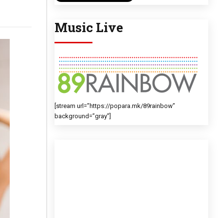
Music Live
[stream url=”https://popara.mk/89rainbow”
background=”gray”]