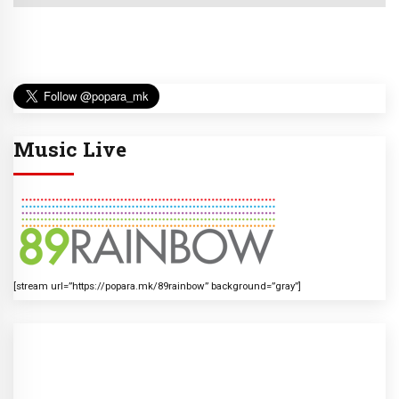
Music Live
[stream url=”https://popara.mk/89rainbow” background=”gray”]