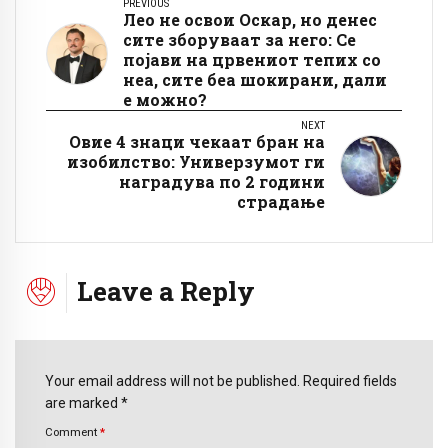
PREVIOUS
Лео не освои Оскар, но денес
сите зборуваат за него: Се
појави на црвениот тепих со
неа, сите беа шокирани, дали
е можно?
NEXT
Овие 4 знаци чекаат бран на
изобилство: Универзумот ги
наградува по 2 години
страдање
Leave a Reply
Your email address will not be published. Required fields
are marked *
Comment
*