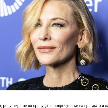
т, резултираше со пресуда за попречување на правдата и 