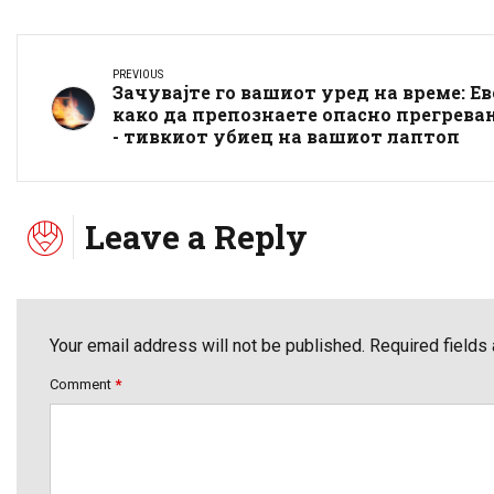
PREVIOUS
Зачувајте го вашиот уред на време: Ев
како да препознаете опасно прегрева
- тивкиот убиец на вашиот лаптоп
Leave a Reply
Your email address will not be published. Required fields
Comment
*