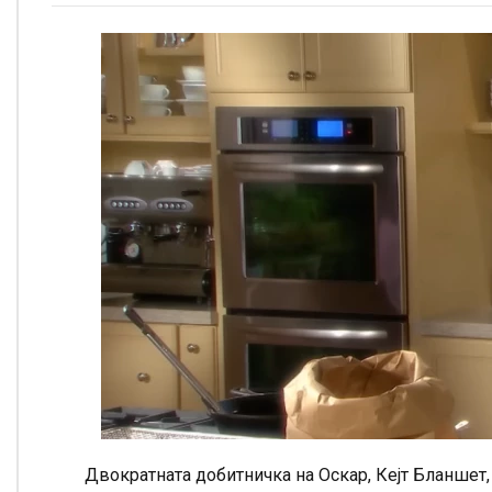
Двократната добитничка на Оскар, Кејт Бланшет, ќ