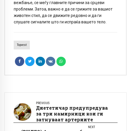
вежбање, се меѓу главните причини за срцеви
проблеми. Затоа, важно е да се грижите за вашиот
животен стил, да се движите редовно и да ги
слушате сигналите што ги испраќа вашето тело.
Topvest
PREVIOUS
Диететичар предупредува
за три намирници кои ги
затнуваат артериите
NEXT