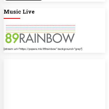
Music Live
[stream url=”https://popara.mk/89rainbow” background=”gray”]