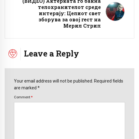
(ВИДЕО) Актерката го бакна
телохранителот среде
интервју: Целиот свет
зборува за овој гест на
Мерил Стрип
Leave a Reply
Your email address will not be published. Required fields
are marked *
Comment
*