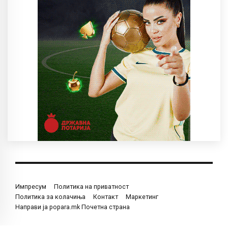
Импресум
Политика на приватност
Политика за колачиња
Контакт
Маркетинг
Направи ја popara.mk Почетна страна