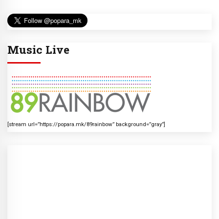
Music Live
[stream url=”https://popara.mk/89rainbow” background=”gray”]