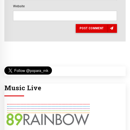
Website
POST COMMENT
Music Live