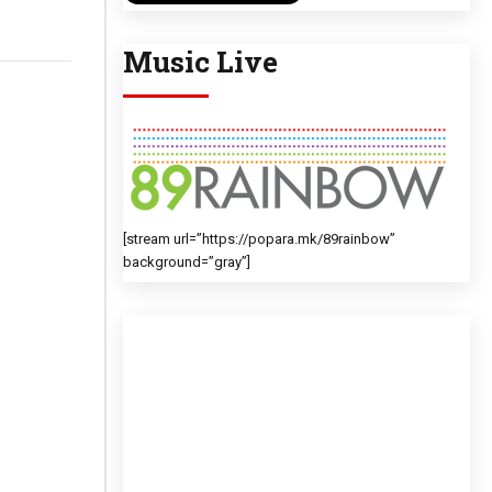
Music Live
[stream url=”https://popara.mk/89rainbow”
background=”gray”]