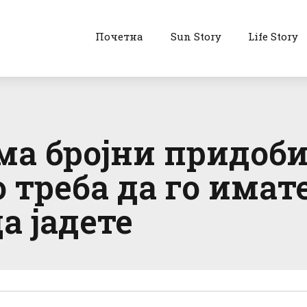
Почетна
Sun Story
Life Story
има бројни придоб
треба да го имате
а јадете