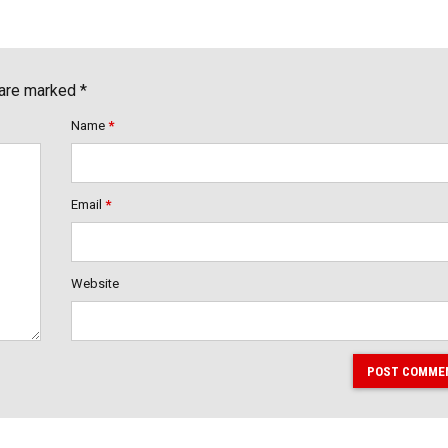
 are marked *
Name
*
Email
*
Website
POST COMME