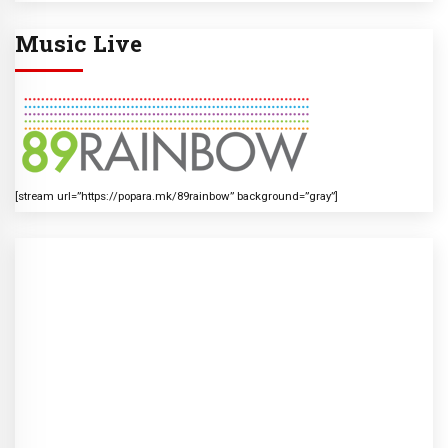
Music Live
[stream url=”https://popara.mk/89rainbow” background=”gray”]