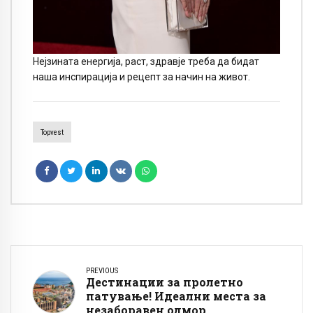
Нејзината енергија, раст, здравје треба да бидат
наша инспирација и рецепт за начин на живот.
Topvest
PREVIOUS
Дестинации за пролетно
патување! Идеални места за
незаборавен одмор