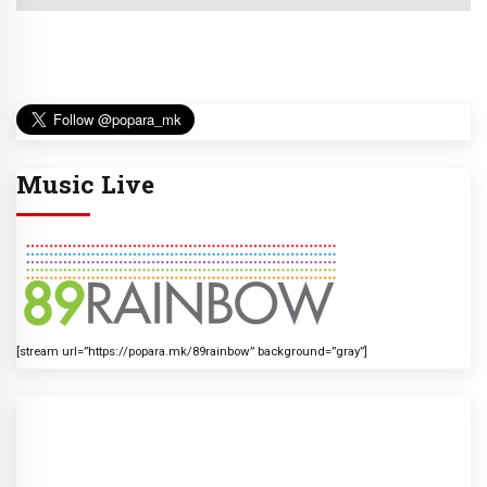
Music Live
[stream url=”https://popara.mk/89rainbow” background=”gray”]