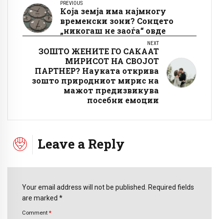
PREVIOUS
Која земја има најмногу
временски зони? Сонцето
„никогаш не заоѓа“ овде
NEXT
ЗОШТО ЖЕНИТЕ ГО САКААТ
МИРИСОТ НА СВОЈОТ
ПАРТНЕР? Науката открива
зошто природниот мирис на
мажот предизвикува
посебни емоции
Leave a Reply
Your email address will not be published. Required fields
are marked *
Comment
*