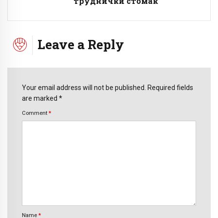
труднички стомак
Leave a Reply
Your email address will not be published. Required fields
are marked *
Comment
*
Name
*