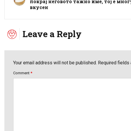
покрај неговото тажно име, тој е мног
вкусен
Leave a Reply
Your email address will not be published. Required fields
Comment
*