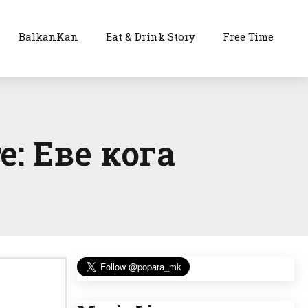
BalkanKan
Eat & Drink Story
Free Time
: Еве кога