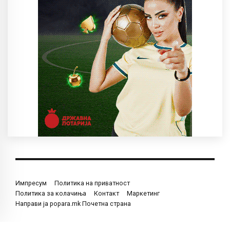
Импресум
Политика на приватност
Политика за колачиња
Контакт
Маркетинг
Направи ја popara.mk Почетна страна