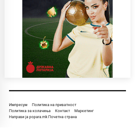
Импресум
Политика на приватност
Политика за колачиња
Контакт
Маркетинг
Направи ја popara.mk Почетна страна