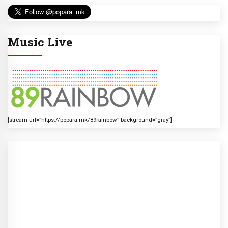
Music Live
[stream url=”https://popara.mk/89rainbow” background=”gray”]