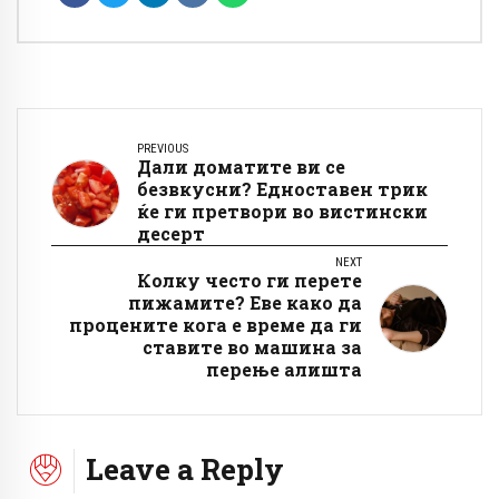
PREVIOUS
Дали доматите ви се
безвкусни? Едноставен трик
ќе ги претвори во вистински
десерт
NEXT
Колку често ги перете
пижамите? Еве како да
процените кога е време да ги
ставите во машина за
перење алишта
Leave a Reply