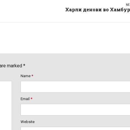
NE
Харли денови во Хамбур
 are marked *
Name
*
Email
*
Website