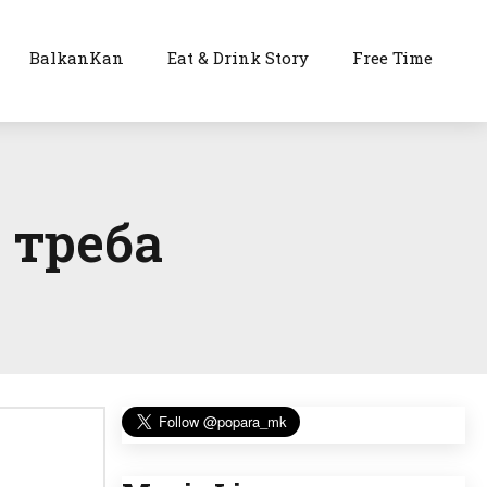
BalkanKan
Eat & Drink Story
Free Time
 треба