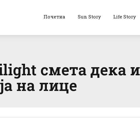
Почетна
Sun Story
Life Story
light смета дека и
а на лице