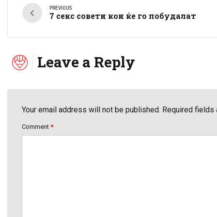
PREVIOUS
7 секс совети кои ќе го побудалат
Leave a Reply
Your email address will not be published. Required fields
Comment
*