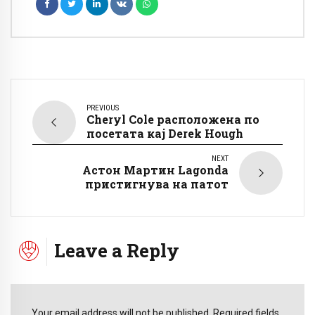
PREVIOUS
Cheryl Cole расположена по
посетата кај Derek Hough
NEXT
Астон Мартин Lagonda
пристигнува на патот
Leave a Reply
Your email address will not be published. Required fields