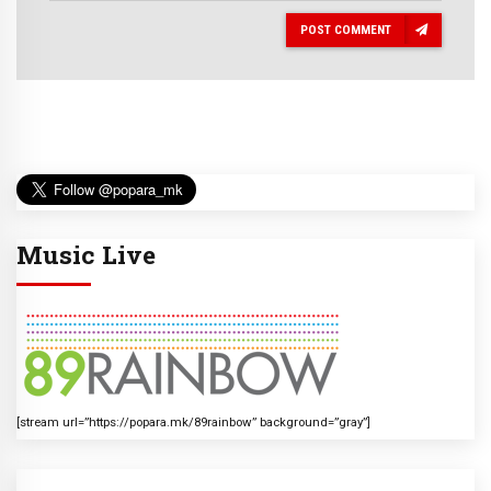
POST COMMENT
Music Live
[stream url=”https://popara.mk/89rainbow” background=”gray”]