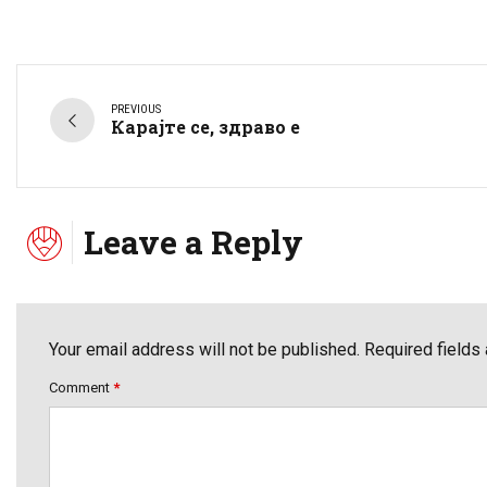
PREVIOUS
Карајте се, здраво е
Leave a Reply
Your email address will not be published. Required fields
Comment
*