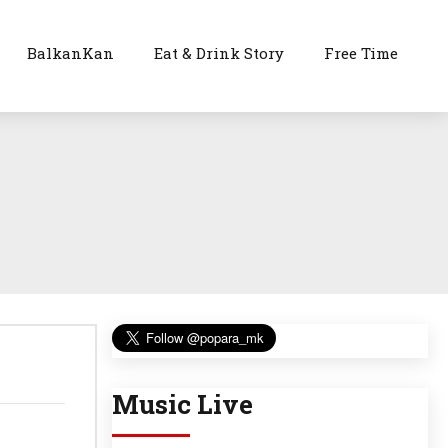
BalkanKan
Eat & Drink Story
Free Time
Music Live