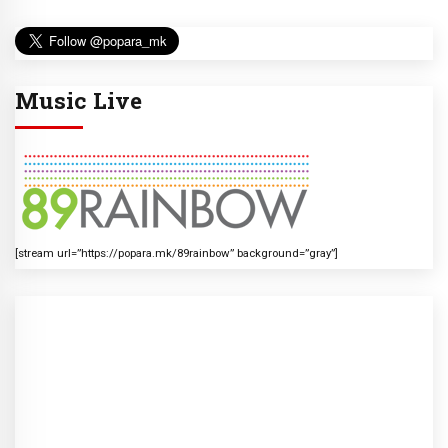
Music Live
[stream url=”https://popara.mk/89rainbow” background=”gray”]