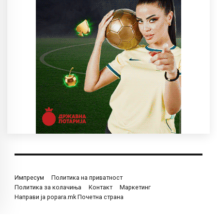
Импресум
Политика на приватност
Политика за колачиња
Контакт
Маркетинг
Направи ја popara.mk Почетна страна