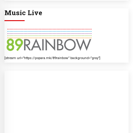
Music Live
[stream url=”https://popara.mk/89rainbow” background=”gray”]