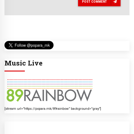
POST COMMENT
Music Live
[stream url=”https://popara.mk/89rainbow” background=”gray”]