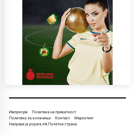
Импресум
Политика на приватност
Политика за колачиња
Контакт
Маркетинг
Направи ја popara.mk Почетна страна