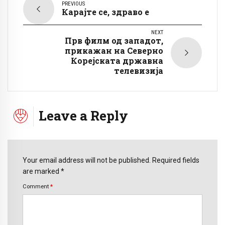
PREVIOUS
Карајте се, здраво е
NEXT
Прв филм од западот,
прикажан на Северно
Корејската државна
телевизија
Leave a Reply
Your email address will not be published. Required fields
are marked *
Comment
*