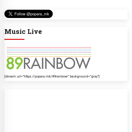
Music Live
[stream url=”https://popara.mk/89rainbow” background=”gray”]